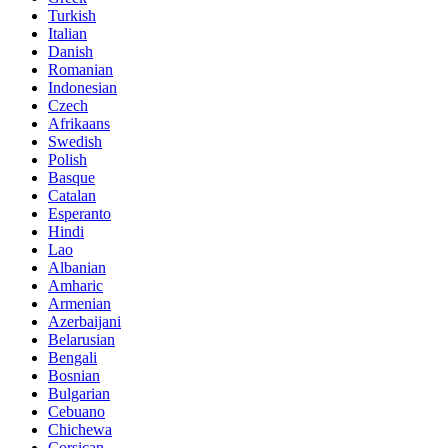
Turkish
Italian
Danish
Romanian
Indonesian
Czech
Afrikaans
Swedish
Polish
Basque
Catalan
Esperanto
Hindi
Lao
Albanian
Amharic
Armenian
Azerbaijani
Belarusian
Bengali
Bosnian
Bulgarian
Cebuano
Chichewa
Corsican