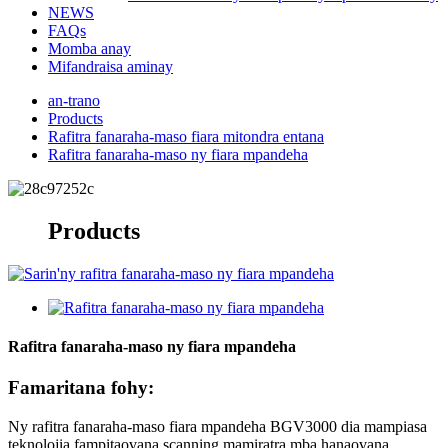
NEWS
FAQs
Momba anay
Mifandraisa aminay
an-trano
Products
Rafitra fanaraha-maso fiara mitondra entana
Rafitra fanaraha-maso ny fiara mpandeha
Products
Rafitra fanaraha-maso ny fiara mpandeha
Famaritana fohy:
Ny rafitra fanaraha-maso fiara mpandeha BGV3000 dia mampiasa
teknolojia fampitaovana scanning mamiratra mba hanaovana