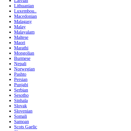
Latvian
Lithuanian
Luxembou..
Macedonian
Malagasy
Malay
Malayalam
Maltese
Maori
Marathi
Mongolian
Burmese
Nepali
Norwegian
Pashto
Persian
Punjabi
Serbian
Sesotho
Sinhala
Slovak
Slovenian
Somali
Samoan
Scots Gaelic