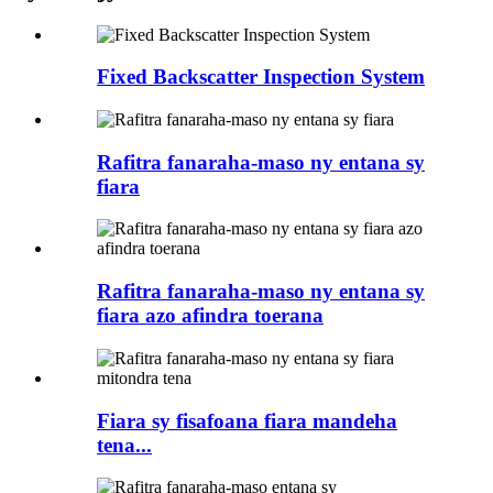
Fixed Backscatter Inspection System
Rafitra fanaraha-maso ny entana sy
fiara
Rafitra fanaraha-maso ny entana sy
fiara azo afindra toerana
Fiara sy fisafoana fiara mandeha
tena...