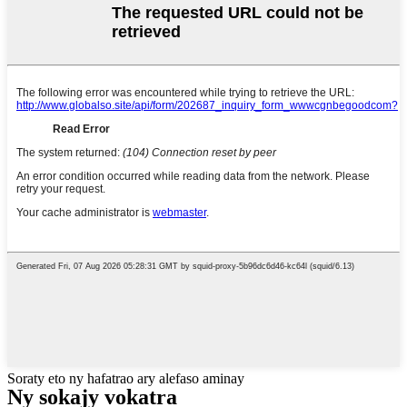
Soraty eto ny hafatrao ary alefaso aminay
Ny sokajy vokatra