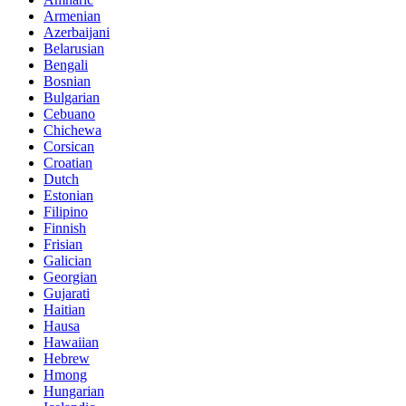
Armenian
Azerbaijani
Belarusian
Bengali
Bosnian
Bulgarian
Cebuano
Chichewa
Corsican
Croatian
Dutch
Estonian
Filipino
Finnish
Frisian
Galician
Georgian
Gujarati
Haitian
Hausa
Hawaiian
Hebrew
Hmong
Hungarian