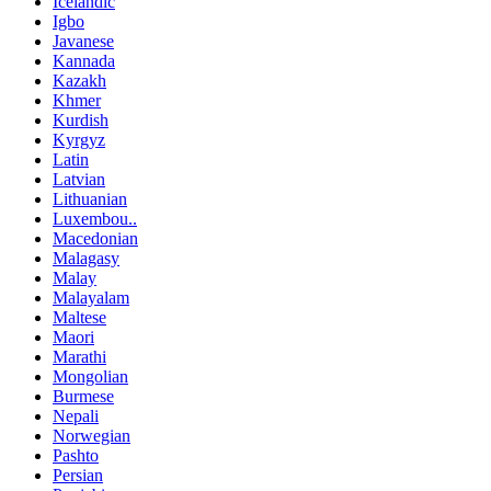
Icelandic
Igbo
Javanese
Kannada
Kazakh
Khmer
Kurdish
Kyrgyz
Latin
Latvian
Lithuanian
Luxembou..
Macedonian
Malagasy
Malay
Malayalam
Maltese
Maori
Marathi
Mongolian
Burmese
Nepali
Norwegian
Pashto
Persian