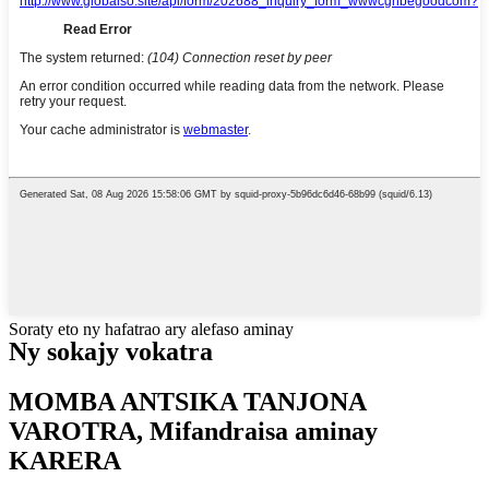
Soraty eto ny hafatrao ary alefaso aminay
Ny sokajy vokatra
MOMBA ANTSIKA TANJONA
VAROTRA, Mifandraisa aminay
KARERA