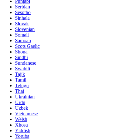
Punjabi
Serbian
Sesotho
Sinhala
Slovak
Slovenian
Somali
Samoan
Scots Gaelic
Shona
Sindhi
Sundanese
Swahili
Tajik
Tamil
Telugu
Thai
Ukrainian
Urdu
Uzbek
Vietnamese
Welsh
Xhosa
Yiddish
Yoruba