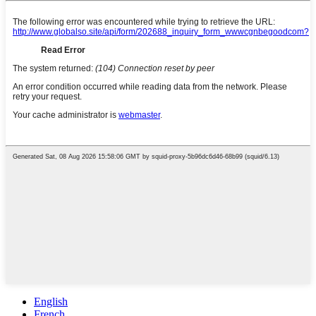
English
French