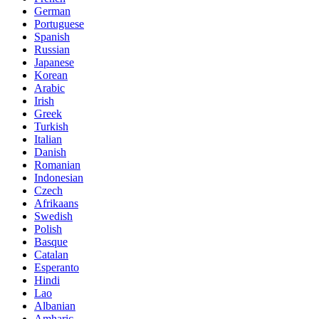
German
Portuguese
Spanish
Russian
Japanese
Korean
Arabic
Irish
Greek
Turkish
Italian
Danish
Romanian
Indonesian
Czech
Afrikaans
Swedish
Polish
Basque
Catalan
Esperanto
Hindi
Lao
Albanian
Amharic